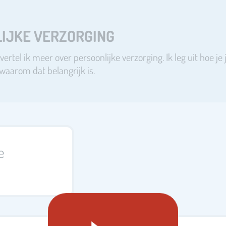
IJKE VERZORGING
ertel ik meer over persoonlijke verzorging. Ik leg uit hoe je
waarom dat belangrijk is.
e