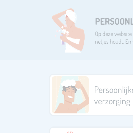
PERSOONL
Op deze website v
netjes houdt. En 
Persoonlijk
verzorging