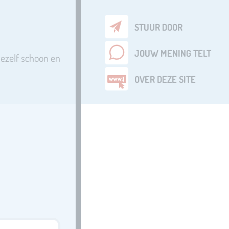
STUUR DOOR
JOUW MENING TELT
 jezelf schoon en
OVER DEZE SITE