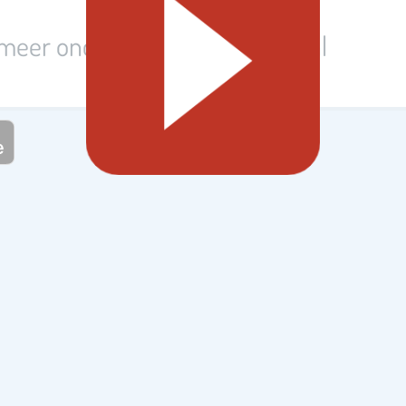
 meer onderwerpen op Steffie.nl