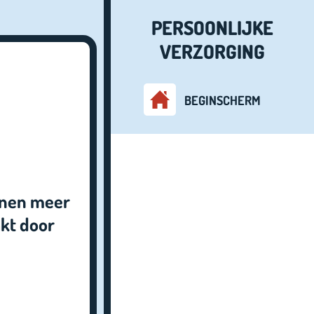
PERSOONLIJKE
VERZORGING
BEGINSCHERM
fenen meer
akt door