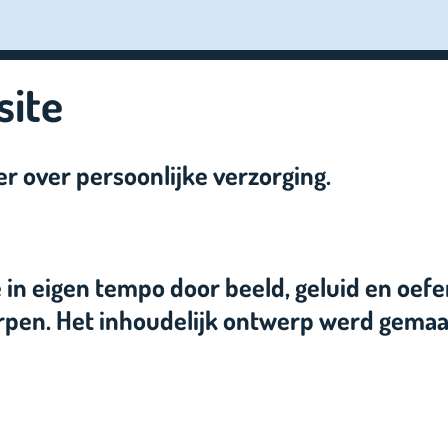
site
er over persoonlijke verzorging.
ie in eigen tempo door beeld, geluid en oe
erpen. Het inhoudelijk ontwerp werd gema