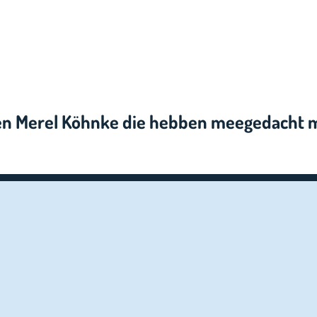
 en Merel Köhnke die hebben meegedacht m